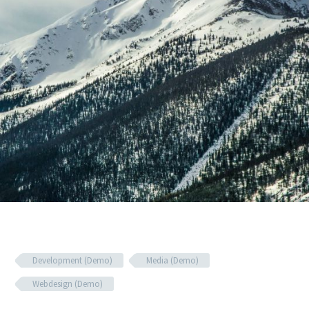
Development (Demo)
Media (Demo)
Webdesign (Demo)