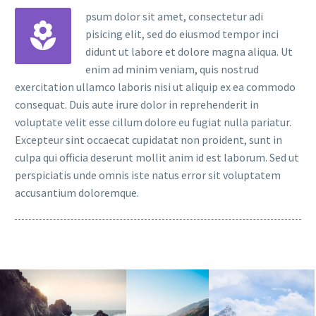
psum dolor sit amet, consectetur adi
pisicing elit, sed do eiusmod tempor inci
didunt ut labore et dolore magna aliqua. Ut
enim ad minim veniam, quis nostrud
exercitation ullamco laboris nisi ut aliquip ex ea commodo
consequat. Duis aute irure dolor in reprehenderit in
voluptate velit esse cillum dolore eu fugiat nulla pariatur.
Excepteur sint occaecat cupidatat non proident, sunt in
culpa qui officia deserunt mollit anim id est laborum. Sed ut
perspiciatis unde omnis iste natus error sit voluptatem
accusantium doloremque.