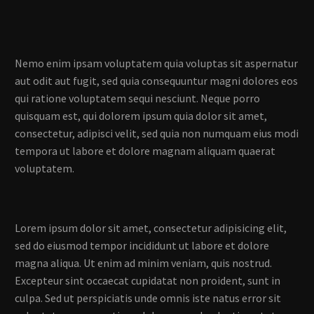
Nemo enim ipsam voluptatem quia voluptas sit aspernatur
aut odit aut fugit, sed quia consequuntur magni dolores eos
qui ratione voluptatem sequi nesciunt. Neque porro
quisquam est, qui dolorem ipsum quia dolor sit amet,
consectetur, adipisci velit, sed quia non numquam eius modi
tempora ut labore et dolore magnam aliquam quaerat
voluptatem.
Lorem ipsum dolor sit amet, consectetur adipisicing elit,
sed do eiusmod tempor incididunt ut labore et dolore
magna aliqua. Ut enim ad minim veniam, quis nostrud.
Excepteur sint occaecat cupidatat non proident, sunt in
culpa. Sed ut perspiciatis unde omnis iste natus error sit