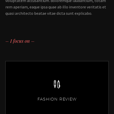
voluptatem accusantium. doloremque laudantium, totam
rem aperiam, eaque ipsa quae ab illo inventore veritatis et
quasi architecto beatae vitae dicta sunt explicabo.
– I focus on –
FASHION REVIEW