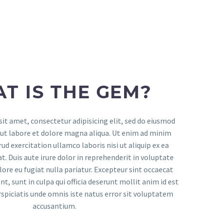
T IS THE GEM?
it amet, consectetur adipisicing elit, sed do eiusmod
ut labore et dolore magna aliqua. Ut enim ad minim
ud exercitation ullamco laboris nisi ut aliquip ex ea
Duis aute irure dolor in reprehenderit in voluptate
olore eu fugiat nulla pariatur. Excepteur sint occaecat
t, sunt in culpa qui officia deserunt mollit anim id est
spiciatis unde omnis iste natus error sit voluptatem
accusantium.