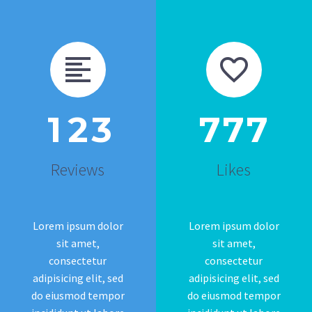
1
2
3
7
7
7
Reviews
Likes
Lorem ipsum dolor
Lorem ipsum dolor
sit amet,
sit amet,
consectetur
consectetur
adipisicing elit, sed
adipisicing elit, sed
do eiusmod tempor
do eiusmod tempor