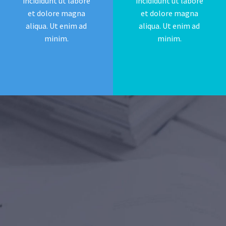
incididunt ut labore
incididunt ut labore
et dolore magna
et dolore magna
aliqua. Ut enim ad
aliqua. Ut enim ad
minim.
minim.