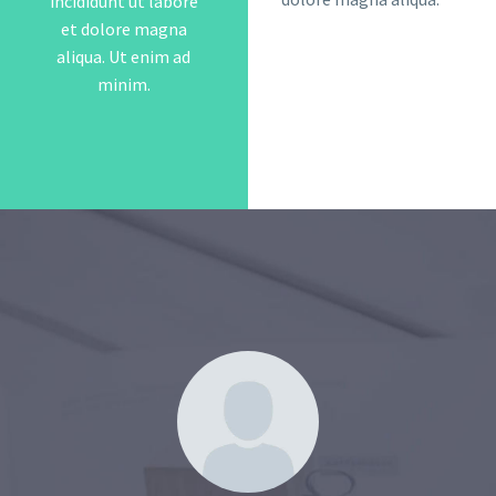
incididunt ut labore
et dolore magna
aliqua. Ut enim ad
minim.