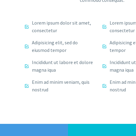
commodo consequat.
Lorem ipsum dolor sit amet,
Lorem ipsum 
consectetur
consectetur
Adipisicing elit, sed do
Adipisicing e
eiusmod tempor
tempor
Incididunt ut labore et dolore
Incididunt u
magna iqua
magna iqua
Enim ad minim veniam, quis
Enim ad min
nostrud
nostrud