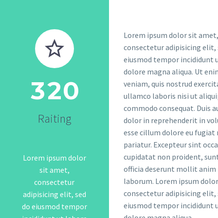
Lorem ipsum dolor sit amet
consectetur adipisicing elit,
eiusmod tempor incididunt u
dolore magna aliqua. Ut en
3
2
0
veniam, quis nostrud exercit
ullamco laboris nisi ut aliqui
commodo consequat. Duis au
Raiting
dolor in reprehenderit in vol
esse cillum dolore eu fugiat 
pariatur. Excepteur sint occ
cupidatat non proident, sunt
Lorem ipsum dolor
officia deserunt mollit anim 
sit amet,
laborum. Lorem ipsum dolor
consectetur
consectetur adipisicing elit,
adipisicing elit, sed
eiusmod tempor incididunt u
do eiusmod tempor
dolore magna aliqua.