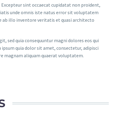
r. Excepteur sint occaecat cupidatat non proident,
iciatis unde omnis iste natus error sit voluptatem
 illo inventore veritatis et quasi architecto
it, sed quia consequuntur magni dolores eos qui
ipsum quia dolor sit amet, consectetur, adipisci
lore magnam aliquam quaerat voluptatem.
S