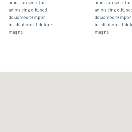
ametcon sectetur
ametcon sectetur
adipisicing elit, sed
adipisicing elit, se
doiusmod tempor
doiusmod tempor
incidilabore et dolore
incidilabore et dol
magna
magna