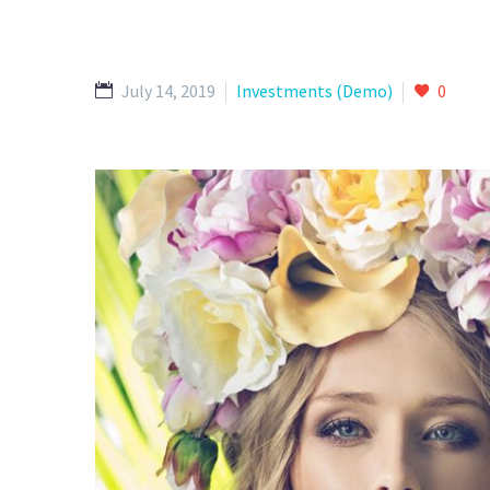
July 14, 2019
Investments (Demo)
0