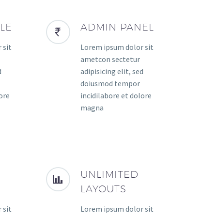
LE
ADMIN PANEL
 sit
Lorem ipsum dolor sit
ametcon sectetur
d
adipisicing elit, sed
doiusmod tempor
ore
incidilabore et dolore
magna
UNLIMITED
LAYOUTS
 sit
Lorem ipsum dolor sit