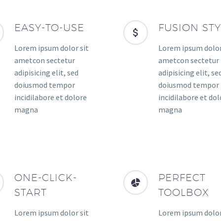
EASY-TO-USE
FUSION STY
Lorem ipsum dolor sit
Lorem ipsum dolor
ametcon sectetur
ametcon sectetur
adipisicing elit, sed
adipisicing elit, se
doiusmod tempor
doiusmod tempor
incidilabore et dolore
incidilabore et dol
magna
magna
ONE-CLICK-
PERFECT
START
TOOLBOX
Lorem ipsum dolor sit
Lorem ipsum dolor