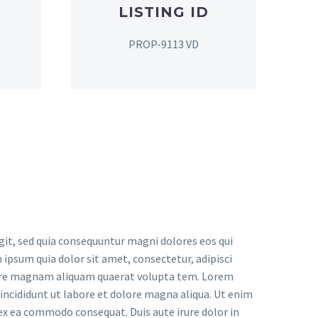
LISTING ID
PROP-9113 VD
it, sed quia consequuntur magni dolores eos qui
ipsum quia dolor sit amet, consectetur, adipisci
lore magnam aliquam quaerat volupta tem. Lorem
 incididunt ut labore et dolore magna aliqua. Ut enim
 ex ea commodo consequat. Duis aute irure dolor in