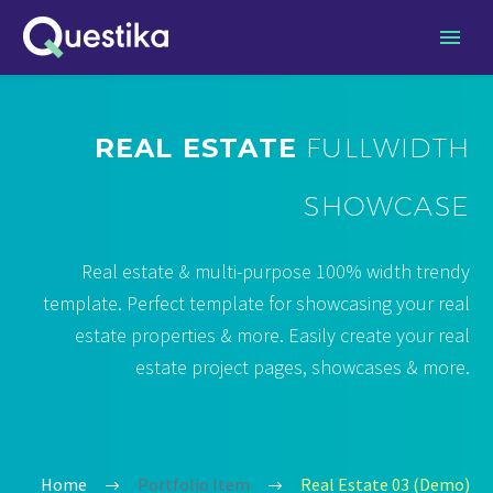
REAL ESTATE
FULLWIDTH
SHOWCASE
Real estate & multi-purpose 100% width trendy
template. Perfect template for showcasing your real
estate properties & more. Easily create your real
estate project pages, showcases & more.
Home
Portfolio Item
Real Estate 03 (Demo)