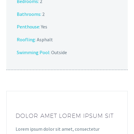
Bedrooms:
2
Bathrooms:
2
Penthouse:
Yes
Roofling:
Asphalt
Swimming Pool:
Outside
DOLOR AMET LOREM IPSUM SIT
Lorem ipsum dolor sit amet, consectetur