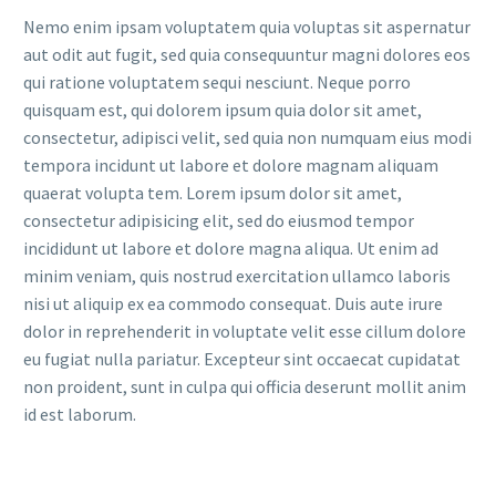
Nemo enim ipsam voluptatem quia voluptas sit aspernatur
aut odit aut fugit, sed quia consequuntur magni dolores eos
qui ratione voluptatem sequi nesciunt. Neque porro
quisquam est, qui dolorem ipsum quia dolor sit amet,
consectetur, adipisci velit, sed quia non numquam eius modi
tempora incidunt ut labore et dolore magnam aliquam
quaerat volupta tem. Lorem ipsum dolor sit amet,
consectetur adipisicing elit, sed do eiusmod tempor
incididunt ut labore et dolore magna aliqua. Ut enim ad
minim veniam, quis nostrud exercitation ullamco laboris
nisi ut aliquip ex ea commodo consequat. Duis aute irure
dolor in reprehenderit in voluptate velit esse cillum dolore
eu fugiat nulla pariatur. Excepteur sint occaecat cupidatat
non proident, sunt in culpa qui officia deserunt mollit anim
id est laborum.