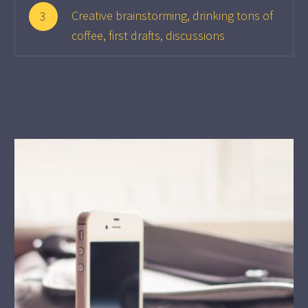
Creative brainstorming, drinking tons of
3
coffee, first drafts, discussions