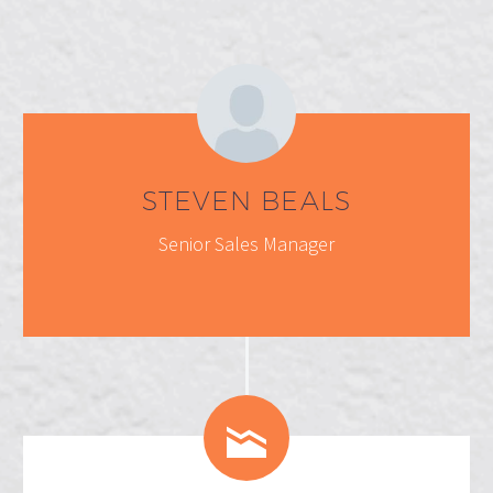
STEVEN BEALS
Senior Sales Manager