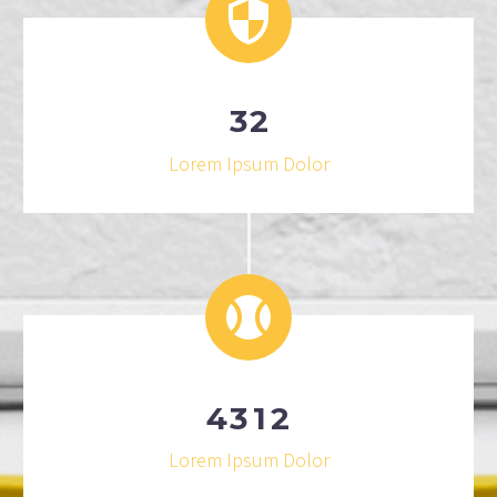
3
2
Lorem Ipsum Dolor
4
3
1
2
Lorem Ipsum Dolor