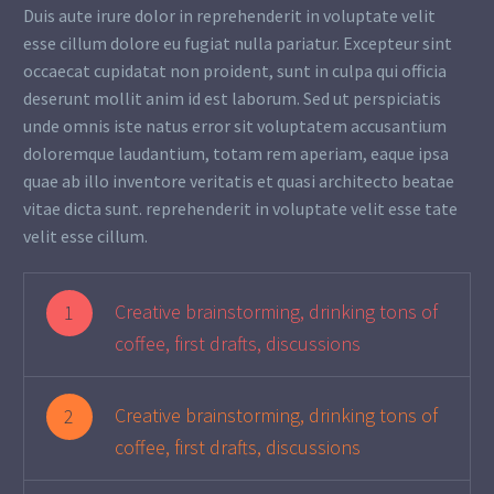
Duis aute irure dolor in reprehenderit in voluptate velit
esse cillum dolore eu fugiat nulla pariatur. Excepteur sint
occaecat cupidatat non proident, sunt in culpa qui officia
deserunt mollit anim id est laborum. Sed ut perspiciatis
unde omnis iste natus error sit voluptatem accusantium
doloremque laudantium, totam rem aperiam, eaque ipsa
quae ab illo inventore veritatis et quasi architecto beatae
vitae dicta sunt. reprehenderit in voluptate velit esse tate
velit esse cillum.
Creative brainstorming, drinking tons of
1
coffee, first drafts, discussions
Creative brainstorming, drinking tons of
2
coffee, first drafts, discussions