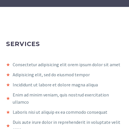
SERVICES
Consectetur adipisicing elit orem ipsum dolor sit amet
Adipisicing elit, sed do eiusmod tempor
Incididunt ut labore et dolore magna aliqua
Enim ad minim veniam, quis nostrud exercitation
ullamco
Laboris nisi ut aliquip ex ea commodo consequat
Duis aute irure dolor in reprehenderit in voluptate velit