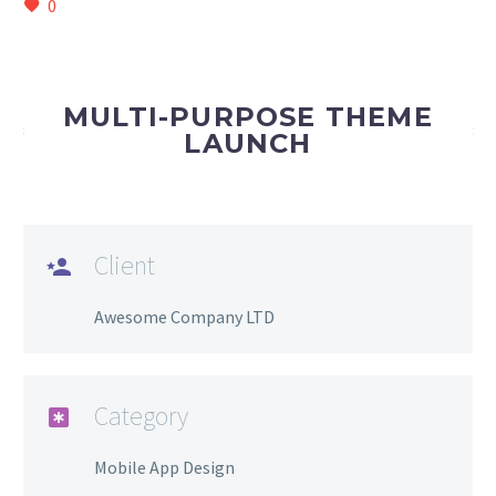
0
MULTI-PURPOSE THEME
LAUNCH
Client
Awesome Company LTD
Category
Mobile App Design