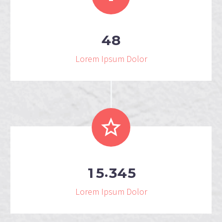
4
8
Lorem Ipsum Dolor
.
1
5
3
4
5
Lorem Ipsum Dolor