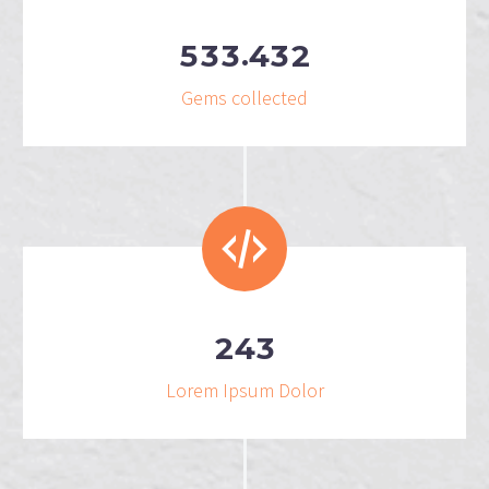
.
5
3
3
4
3
2
Gems collected
2
4
3
Lorem Ipsum Dolor