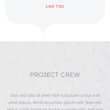
LAO TZU
PROJECT CREW
Duis sed odio sit amet nibh vulputate cursus a sit
amet mauris. Morbi accumsan ipsum velit. Nam nec
tellus a odio tincidunt auctor a ornare odio. Sed non