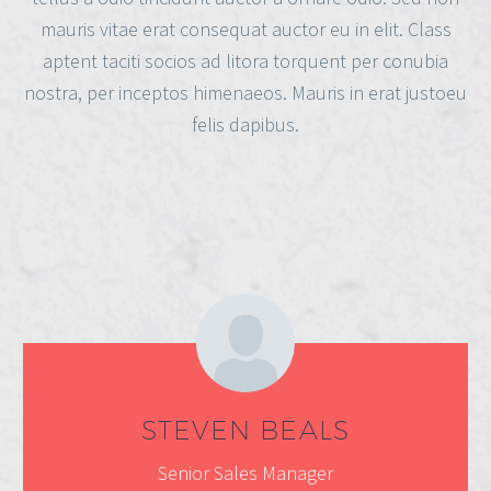
mauris vitae erat consequat auctor eu in elit. Class
aptent taciti socios ad litora torquent per conubia
nostra, per inceptos himenaeos. Mauris in erat justoeu
felis dapibus.
STEVEN BEALS
Senior Sales Manager