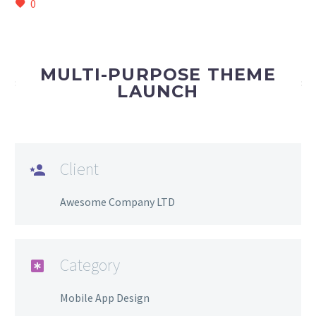
0
MULTI-PURPOSE THEME
LAUNCH
Client
Awesome Company LTD
Category
Mobile App Design