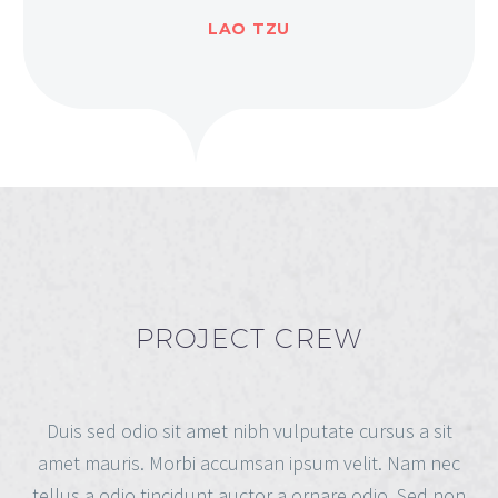
LAO TZU
PROJECT CREW
Duis sed odio sit amet nibh vulputate cursus a sit
amet mauris. Morbi accumsan ipsum velit. Nam nec
tellus a odio tincidunt auctor a ornare odio. Sed non