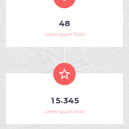
4
8
Lorem Ipsum Dolor
.
1
5
3
4
5
Lorem Ipsum Dolor