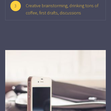
Creative brainstorming, drinking tons of
3
coffee, first drafts, discussions