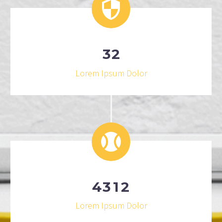
3
2
Lorem Ipsum Dolor
4
3
1
2
Lorem Ipsum Dolor