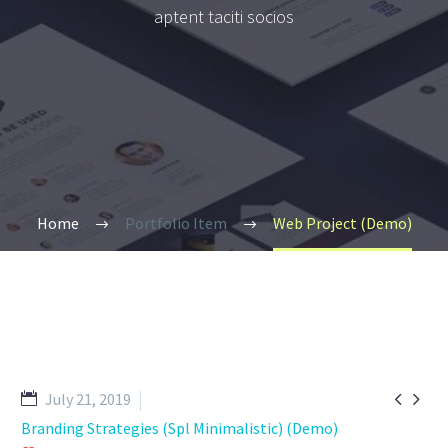
aptent taciti socios
Home
Portfolio Item
Web Project (Demo)


July 21, 2019
Branding Strategies (Spl Minimalistic) (Demo)