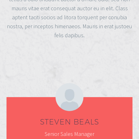
mauris vitae erat consequat auctor eu in elit. Class
aptent taciti socios ad litora torquent per conubia
nostra, per inceptos himenaeos. Mauris in erat justoeu
felis dapibus.
STEVEN BEALS
Senior Sales Manager