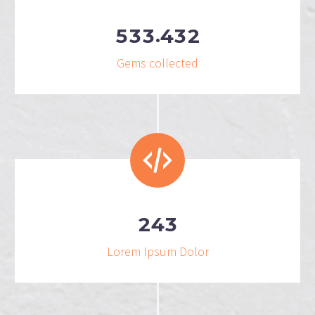
.
5
3
3
4
3
2
Gems collected
2
4
3
Lorem Ipsum Dolor