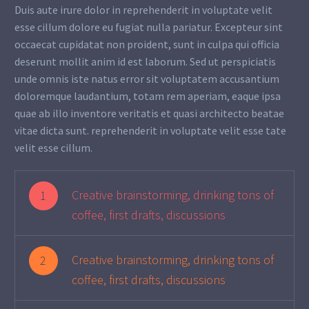
Duis aute irure dolor in reprehenderit in voluptate velit
esse cillum dolore eu fugiat nulla pariatur. Excepteur sint
occaecat cupidatat non proident, sunt in culpa qui officia
deserunt mollit anim id est laborum. Sed ut perspiciatis
unde omnis iste natus error sit voluptatem accusantium
doloremque laudantium, totam rem aperiam, eaque ipsa
quae ab illo inventore veritatis et quasi architecto beatae
vitae dicta sunt. reprehenderit in voluptate velit esse tate
velit esse cillum.
Creative brainstorming, drinking tons of
1
coffee, first drafts, discussions
Creative brainstorming, drinking tons of
2
coffee, first drafts, discussions