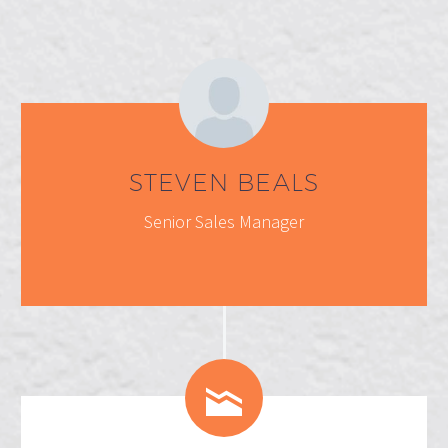
STEVEN BEALS
Senior Sales Manager