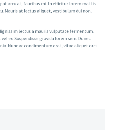
at arcu at, faucibus mi. In efficitur lorem mattis
cu. Mauris at lectus aliquet, vestibulum dui non,
as dignissim lectus a mauris vulputate fermentum.
t vel ex. Suspendisse gravida lorem sem. Donec
nia. Nunc ac condimentum erat, vitae aliquet orci.