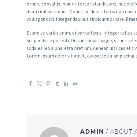
ornare convallis, mauris tortor blandit orci, nec elei
diam finibus finibus. Nunc tincidunt id eros non euism
volutpat orci. Integer dapibus tincidunt ornare. Prae
Etiam eu varius enim, et varius lacus. Integer tellus
Suspendisse potenti. Duis id cursus augue, vitae scel
sodales leo a pharetra pretium. Aenean ultrices elit 
Lorem ipsum dolor sit amet, consectetur adipiscing e
ADMIN
/ ABOUT