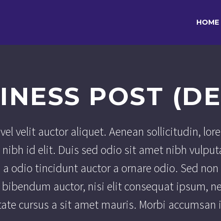
HOME
INESS POST (D
el velit auctor aliquet. Aenean sollicitudin, lor
nibh id elit. Duis sed odio sit amet nibh vulput
a odio tincidunt auctor a ornare odio. Sed non
is bibendum auctor, nisi elit consequat ipsum, n
tate cursus a sit amet mauris. Morbi accumsan i