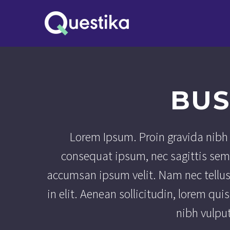
BUS
Lorem Ipsum. Proin gravida nibh v
consequat ipsum, nec sagittis sem 
accumsan ipsum velit. Nam nec tellus 
in elit. Aenean sollicitudin, lorem qu
nibh vulpu