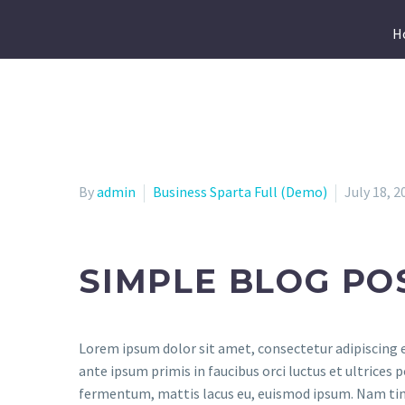
H
By
admin
Business Sparta Full (Demo)
July 18, 2
SIMPLE BLOG PO
Lorem ipsum dolor sit amet, consectetur adipiscing e
ante ipsum primis in faucibus orci luctus et ultrices
fermentum, mattis lacus eu, euismod ipsum. Nam tincidu