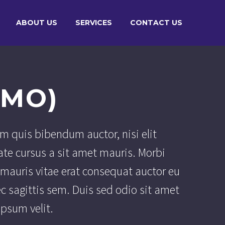
ABOUT US
SERVICES
CONTACT US
EMO)
em quis bibendum auctor, nisi elit
ate cursus a sit amet mauris. Morbi
 mauris vitae erat consequat auctor eu
ec sagittis sem. Duis sed odio sit amet
psum velit.