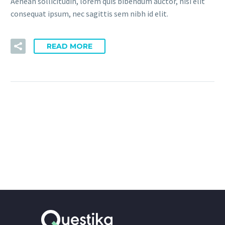
Aenean sollicitudin, lorem quis bibendum auctor, nisi elit
consequat ipsum, nec sagittis sem nibh id elit.
READ MORE