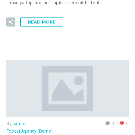
consequat ipsum, nec sagittis sem nibh id elit.
READ MORE
By
admin
0
0
Footer Agency (Demo)