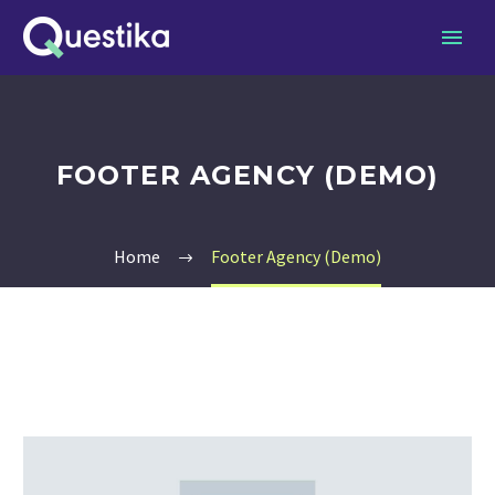
FOOTER AGENCY (DEMO)
Home
Footer Agency (Demo)