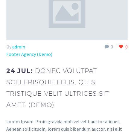
By
admin
0
0
Footer Agency (Demo)
24 JUL:
DONEC VOLUTPAT
SCELERISQUE FELIS, QUIS
TRISTIQUE VELIT ULTRICES SIT
AMET. (DEMO)
Lorem Ipsum. Proin gravida nibh vel velit auctor aliquet.
Aenean sollicitudin, lorem quis bibendum auctor, nisi elit