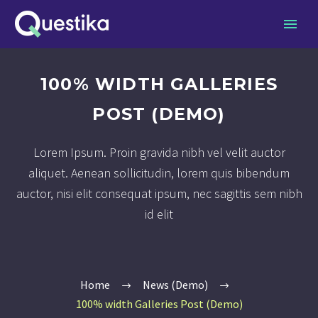
100% WIDTH GALLERIES
POST (DEMO)
Lorem Ipsum. Proin gravida nibh vel velit auctor
aliquet. Aenean sollicitudin, lorem quis bibendum
auctor, nisi elit consequat ipsum, nec sagittis sem nibh
id elit
Home
News (Demo)
100% width Galleries Post (Demo)