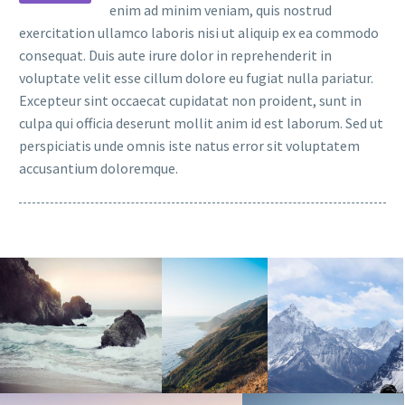
enim ad minim veniam, quis nostrud
exercitation ullamco laboris nisi ut aliquip ex ea commodo
consequat. Duis aute irure dolor in reprehenderit in
voluptate velit esse cillum dolore eu fugiat nulla pariatur.
Excepteur sint occaecat cupidatat non proident, sunt in
culpa qui officia deserunt mollit anim id est laborum. Sed ut
perspiciatis unde omnis iste natus error sit voluptatem
accusantium doloremque.