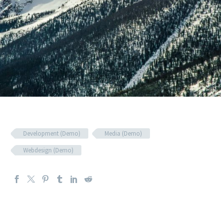
Development (Demo)
Media (Demo)
Webdesign (Demo)