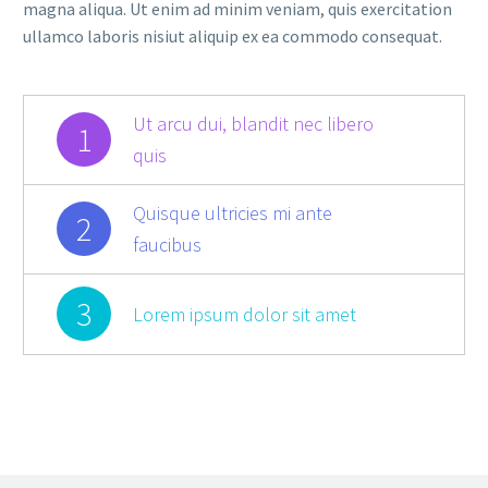
magna aliqua. Ut enim ad minim veniam, quis exercitation
ullamco laboris nisiut aliquip ex ea commodo consequat.
Ut arcu dui, blandit nec libero
1
quis
Quisque ultricies mi ante
2
faucibus
3
Lorem ipsum dolor sit amet