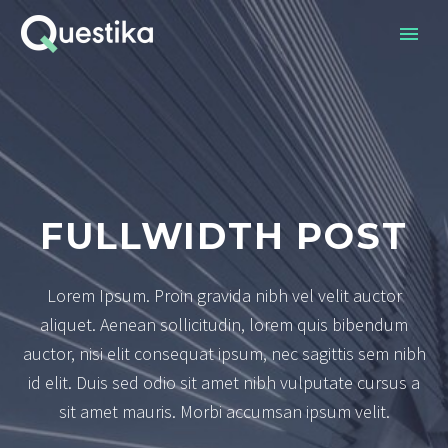
FULLWIDTH POST
Lorem Ipsum. Proin gravida nibh vel velit auctor
aliquet. Aenean sollicitudin, lorem quis bibendum
auctor, nisi elit consequat ipsum, nec sagittis sem nibh
id elit. Duis sed odio sit amet nibh vulputate cursus a
sit amet mauris. Morbi accumsan ipsum velit.