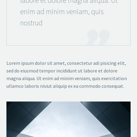
labore et dolore magna aliqua. Ut
enim ad minim veniam, quis
nostrud
Lorem ipsum dolor sit amet, consectetur adi pisicing elit,
sed do eiusmod tempor incididunt ut labore et dolore
magna aliqua. Ut enim ad minim veniam, quis exercitation
ullamco laboris nisiut aliquip ex ea commodo consequat.