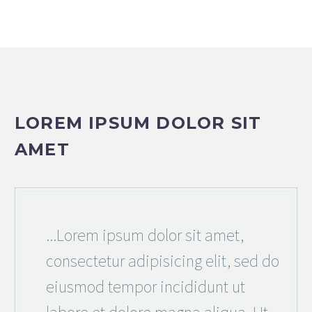
LOREM IPSUM DOLOR SIT
AMET
...Lorem ipsum dolor sit amet,
consectetur adipisicing elit, sed do
eiusmod tempor incididunt ut