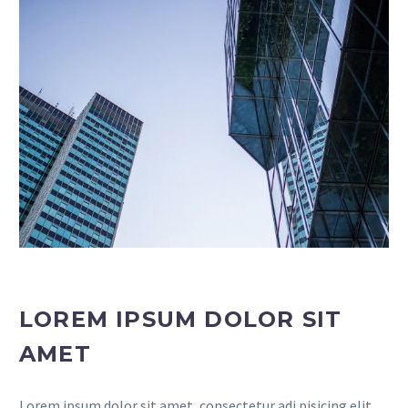
LOREM IPSUM DOLOR SIT
AMET
Lorem ipsum dolor sit amet, consectetur adi pisicing elit,