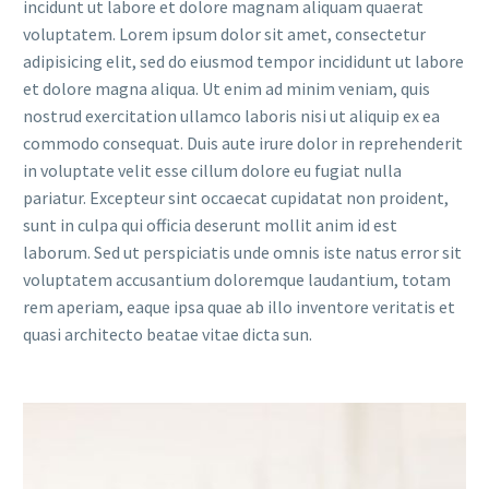
incidunt ut labore et dolore magnam aliquam quaerat
voluptatem. Lorem ipsum dolor sit amet, consectetur
adipisicing elit, sed do eiusmod tempor incididunt ut labore
et dolore magna aliqua. Ut enim ad minim veniam, quis
nostrud exercitation ullamco laboris nisi ut aliquip ex ea
commodo consequat. Duis aute irure dolor in reprehenderit
in voluptate velit esse cillum dolore eu fugiat nulla
pariatur. Excepteur sint occaecat cupidatat non proident,
sunt in culpa qui officia deserunt mollit anim id est
laborum. Sed ut perspiciatis unde omnis iste natus error sit
voluptatem accusantium doloremque laudantium, totam
rem aperiam, eaque ipsa quae ab illo inventore veritatis et
quasi architecto beatae vitae dicta sun.