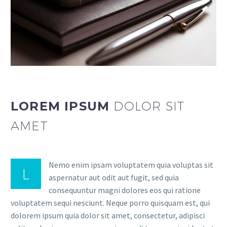
LOREM IPSUM
DOLOR SIT
AMET
Nemo enim ipsam voluptatem quia voluptas sit
L
aspernatur aut odit aut fugit, sed quia
consequuntur magni dolores eos qui ratione
voluptatem sequi nesciunt. Neque porro quisquam est, qui
dolorem ipsum quia dolor sit amet, consectetur, adipisci