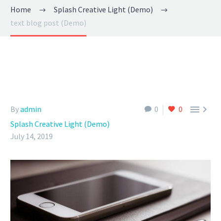
Home
Splash Creative Light (Demo)
text blog post (Demo)


By
admin
0
0
Splash Creative Light (Demo)
July 14, 2019