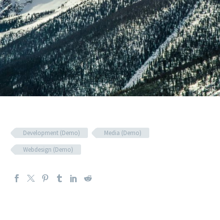
Development (Demo)
Media (Demo)
Webdesign (Demo)