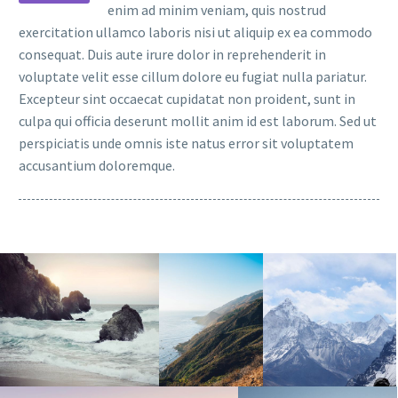
enim ad minim veniam, quis nostrud
exercitation ullamco laboris nisi ut aliquip ex ea commodo
consequat. Duis aute irure dolor in reprehenderit in
voluptate velit esse cillum dolore eu fugiat nulla pariatur.
Excepteur sint occaecat cupidatat non proident, sunt in
culpa qui officia deserunt mollit anim id est laborum. Sed ut
perspiciatis unde omnis iste natus error sit voluptatem
accusantium doloremque.