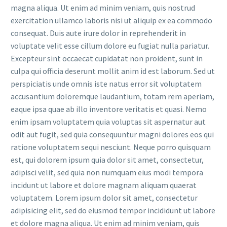
magna aliqua. Ut enim ad minim veniam, quis nostrud
exercitation ullamco laboris nisi ut aliquip ex ea commodo
consequat. Duis aute irure dolor in reprehenderit in
voluptate velit esse cillum dolore eu fugiat nulla pariatur.
Excepteur sint occaecat cupidatat non proident, sunt in
culpa qui officia deserunt mollit anim id est laborum. Sed ut
perspiciatis unde omnis iste natus error sit voluptatem
accusantium doloremque laudantium, totam rem aperiam,
eaque ipsa quae ab illo inventore veritatis et quasi. Nemo
enim ipsam voluptatem quia voluptas sit aspernatur aut
odit aut fugit, sed quia consequuntur magni dolores eos qui
ratione voluptatem sequi nesciunt. Neque porro quisquam
est, qui dolorem ipsum quia dolor sit amet, consectetur,
adipisci velit, sed quia non numquam eius modi tempora
incidunt ut labore et dolore magnam aliquam quaerat
voluptatem. Lorem ipsum dolor sit amet, consectetur
adipisicing elit, sed do eiusmod tempor incididunt ut labore
et dolore magna aliqua. Ut enim ad minim veniam, quis