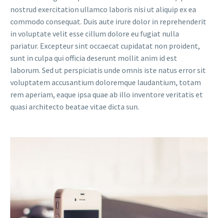
nostrud exercitation ullamco laboris nisi ut aliquip ex ea
commodo consequat. Duis aute irure dolor in reprehenderit
in voluptate velit esse cillum dolore eu fugiat nulla
pariatur. Excepteur sint occaecat cupidatat non proident,
sunt in culpa qui officia deserunt mollit anim id est
laborum. Sed ut perspiciatis unde omnis iste natus error sit
voluptatem accusantium doloremque laudantium, totam
rem aperiam, eaque ipsa quae ab illo inventore veritatis et
quasi architecto beatae vitae dicta sun.