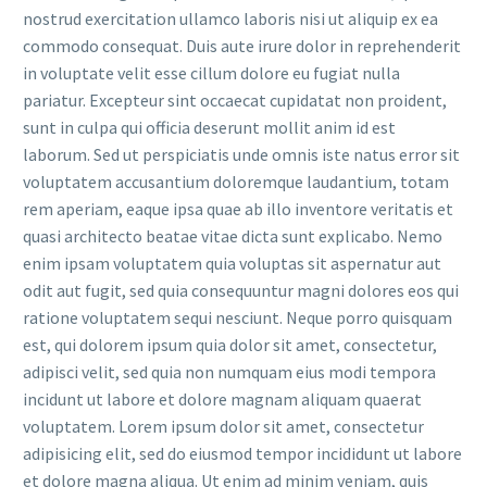
nostrud exercitation ullamco laboris nisi ut aliquip ex ea
commodo consequat. Duis aute irure dolor in reprehenderit
in voluptate velit esse cillum dolore eu fugiat nulla
pariatur. Excepteur sint occaecat cupidatat non proident,
sunt in culpa qui officia deserunt mollit anim id est
laborum. Sed ut perspiciatis unde omnis iste natus error sit
voluptatem accusantium doloremque laudantium, totam
rem aperiam, eaque ipsa quae ab illo inventore veritatis et
quasi architecto beatae vitae dicta sunt explicabo. Nemo
enim ipsam voluptatem quia voluptas sit aspernatur aut
odit aut fugit, sed quia consequuntur magni dolores eos qui
ratione voluptatem sequi nesciunt. Neque porro quisquam
est, qui dolorem ipsum quia dolor sit amet, consectetur,
adipisci velit, sed quia non numquam eius modi tempora
incidunt ut labore et dolore magnam aliquam quaerat
voluptatem. Lorem ipsum dolor sit amet, consectetur
adipisicing elit, sed do eiusmod tempor incididunt ut labore
et dolore magna aliqua. Ut enim ad minim veniam, quis