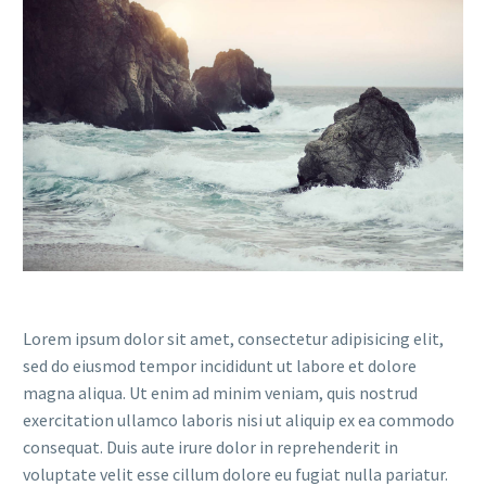
Lorem ipsum dolor sit amet, consectetur adipisicing elit,
sed do eiusmod tempor incididunt ut labore et dolore
magna aliqua. Ut enim ad minim veniam, quis nostrud
exercitation ullamco laboris nisi ut aliquip ex ea commodo
consequat. Duis aute irure dolor in reprehenderit in
voluptate velit esse cillum dolore eu fugiat nulla pariatur.