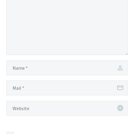
vitae erat consequat
auctor eu in elit.