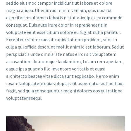
sed do eiusmod tempor incididunt ut labore et dolore
magna aliqua. Ut enim ad minim veniam, quis nostrud
exercitation ullamco laboris nisi ut aliquip ex ea commodo
consequat. Duis aute irure dolor in reprehenderit in
voluptate velit esse cillum dolore eu fugiat nulla pariatur.
Excepteur sint occaecat cupidatat non proident, sunt in
culpa qui officia deserunt mollit anim id est laborum. Sed ut
perspiciatis unde omnis iste natus error sit voluptatem
accusantium doloremque laudantium, totam rem aperiam,
eaque ipsa quae ab illo inventore veritatis et quasi
architecto beatae vitae dicta sunt explicabo. Nemo enim
ipsam voluptatem quia voluptas sit aspernatur aut odit aut
fugit, sed quia consequuntur magni dolores eos qui ratione
voluptatem sequi.