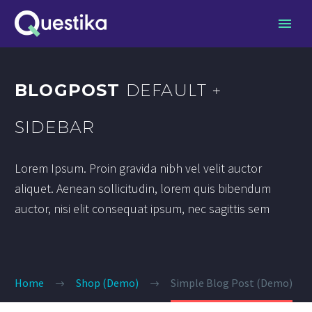
BLOGPOST
DEFAULT +
SIDEBAR
Lorem Ipsum. Proin gravida nibh vel velit auctor
aliquet. Aenean sollicitudin, lorem quis bibendum
auctor, nisi elit consequat ipsum, nec sagittis sem
Home
Shop (Demo)
Simple Blog Post (Demo)