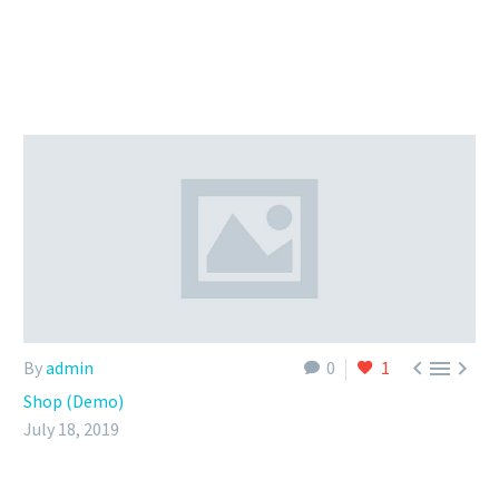



By
admin
0
1
Shop (Demo)
July 18, 2019