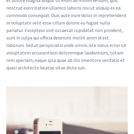
et dolore magna aliqua. Ut enim ad minim veniam, quis
nostrud exercitation ullamco laboris nisi ut aliquip ex ea
commodo consequat. Duis aute irure dolor in reprehenderit
in voluptate velit esse cillum dolore eu fugiat nulla
pariatur. Excepteur sint occaecat cupidatat non proident,
sunt in culpa qui officia deserunt mollit anim id est
laborum. Sed ut perspiciatis unde omnis iste natus error sit
voluptatem accusantium doloremque laudantium, totam
rem aperiam, eaque ipsa quae ab illo inventore veritatis et
quasi architecto beatae vitae dicta sun.