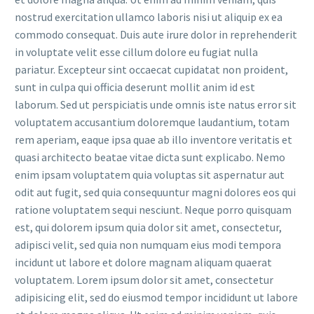
nostrud exercitation ullamco laboris nisi ut aliquip ex ea
commodo consequat. Duis aute irure dolor in reprehenderit
in voluptate velit esse cillum dolore eu fugiat nulla
pariatur. Excepteur sint occaecat cupidatat non proident,
sunt in culpa qui officia deserunt mollit anim id est
laborum. Sed ut perspiciatis unde omnis iste natus error sit
voluptatem accusantium doloremque laudantium, totam
rem aperiam, eaque ipsa quae ab illo inventore veritatis et
quasi architecto beatae vitae dicta sunt explicabo. Nemo
enim ipsam voluptatem quia voluptas sit aspernatur aut
odit aut fugit, sed quia consequuntur magni dolores eos qui
ratione voluptatem sequi nesciunt. Neque porro quisquam
est, qui dolorem ipsum quia dolor sit amet, consectetur,
adipisci velit, sed quia non numquam eius modi tempora
incidunt ut labore et dolore magnam aliquam quaerat
voluptatem. Lorem ipsum dolor sit amet, consectetur
adipisicing elit, sed do eiusmod tempor incididunt ut labore