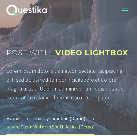
POST WITH
VIDEO LIGHTBOX
Lorem ipsum dolor sit ametcon sectetur adipisicing
elit, sed doiusmod tempor incidilabore et dolore
magna aliqua. Ut enim ad mini veniam, quis nostrud
exercitation ullamco laboris nisi ut aliquip ex ea
Home
Charity Timeline (Demo)
Insure Clean Water in South Africa (Demo)