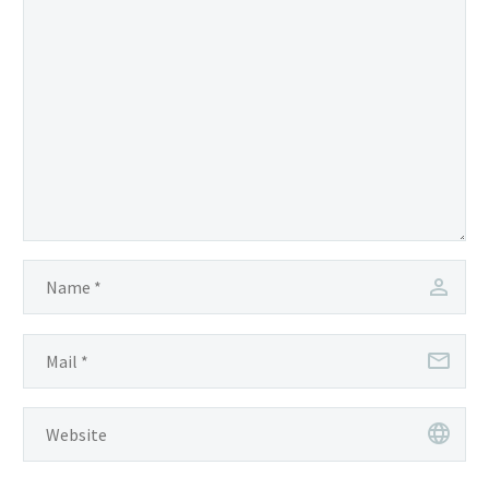
tincidunt auctor a ornare
odio.