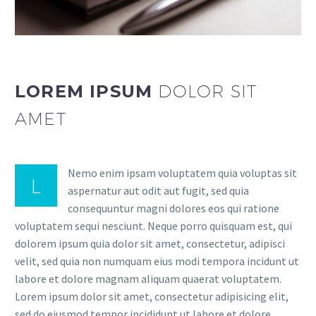
LOREM IPSUM
DOLOR SIT
AMET
Nemo enim ipsam voluptatem quia voluptas sit
L
aspernatur aut odit aut fugit, sed quia
consequuntur magni dolores eos qui ratione
voluptatem sequi nesciunt. Neque porro quisquam est, qui
dolorem ipsum quia dolor sit amet, consectetur, adipisci
velit, sed quia non numquam eius modi tempora incidunt ut
labore et dolore magnam aliquam quaerat voluptatem.
Lorem ipsum dolor sit amet, consectetur adipisicing elit,
sed do eiusmod tempor incididunt ut labore et dolore