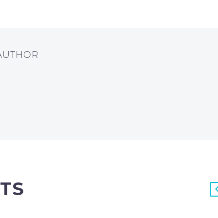
 AUTHOR
TS