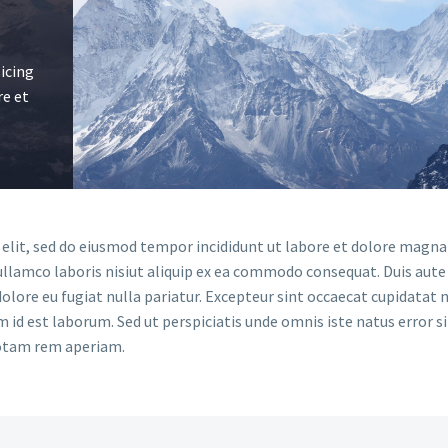
icing
re et
 elit, sed do eiusmod tempor incididunt ut labore et dolore magna 
llamco laboris nisiut aliquip ex ea commodo consequat. Duis aute 
dolore eu fugiat nulla pariatur. Excepteur sint occaecat cupidatat 
im id est laborum. Sed ut perspiciatis unde omnis iste natus error si
otam rem aperiam.