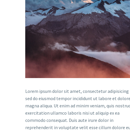
Lorem ipsum dolor sit amet, consectetur adipisicing e
sed do eiusmod tempor incididunt ut labore et dolor
magna aliqua. Ut enim ad minim veniam, quis nostru
exercitation ullamco laboris nisi ut aliquip ex ea
commodo consequat. Duis aute irure dolor in
reprehenderit in voluptate velit esse cillum dolore e