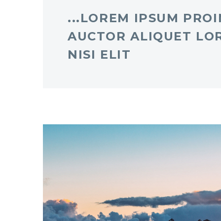
...LOREM IPSUM PROI
AUCTOR ALIQUET LO
NISI ELIT