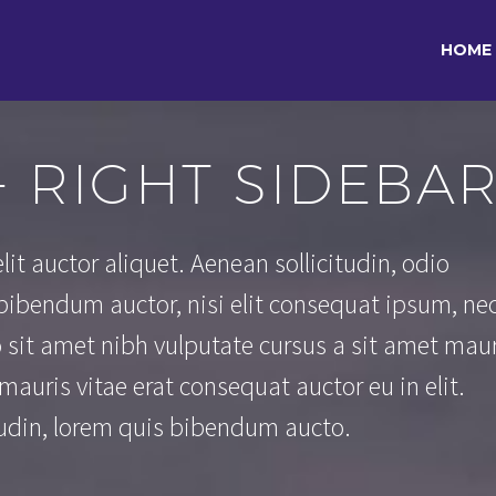
HOME
+ RIGHT SIDEBA
it auctor aliquet. Aenean sollicitudin, odio
bibendum auctor, nisi elit consequat ipsum, ne
io sit amet nibh vulputate cursus a sit amet maur
auris vitae erat consequat auctor eu in elit.
itudin, lorem quis bibendum aucto.