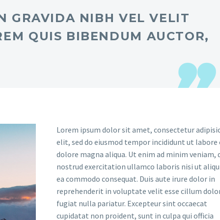
N GRAVIDA NIBH VEL VELIT
REM QUIS BIBENDUM AUCTOR,
Lorem ipsum dolor sit amet, consectetur adipisi
elit, sed do eiusmod tempor incididunt ut labore 
dolore magna aliqua. Ut enim ad minim veniam, 
nostrud exercitation ullamco laboris nisi ut aliqu
ea commodo consequat. Duis aute irure dolor in
reprehenderit in voluptate velit esse cillum dolo
fugiat nulla pariatur. Excepteur sint occaecat
cupidatat non proident, sunt in culpa qui officia