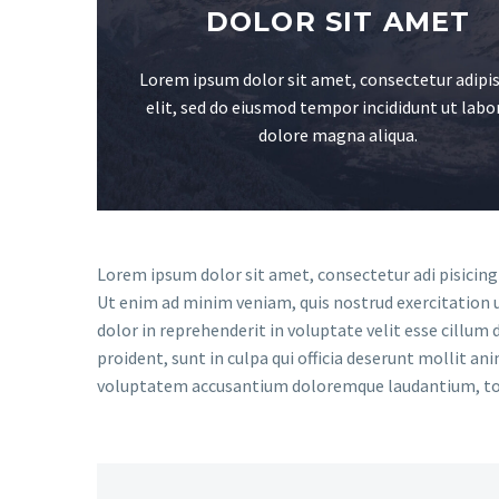
DOLOR SIT AMET
Lorem ipsum dolor sit amet, consectetur adipis
elit, sed do eiusmod tempor incididunt ut labo
dolore magna aliqua.
Lorem ipsum dolor sit amet, consectetur adi pisicing
Ut enim ad minim veniam, quis nostrud exercitation u
dolor in reprehenderit in voluptate velit esse cillum 
proident, sunt in culpa qui officia deserunt mollit an
voluptatem accusantium doloremque laudantium, t