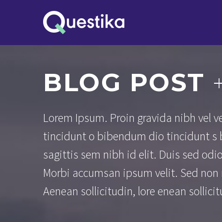
BLOG POST
Lorem Ipsum. Proin gravida nibh vel vel
tincidunt o bibendum dio tincidunt s 
sagittis sem nibh id elit. Duis sed od
Morbi accumsan ipsum velit. Sed non m
Aenean sollicitudin, lore enean sollic