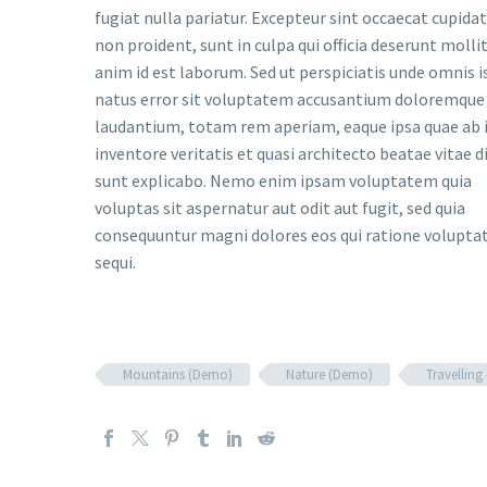
fugiat nulla pariatur. Excepteur sint occaecat cupida
non proident, sunt in culpa qui officia deserunt molli
anim id est laborum. Sed ut perspiciatis unde omnis i
natus error sit voluptatem accusantium doloremque
laudantium, totam rem aperiam, eaque ipsa quae ab i
inventore veritatis et quasi architecto beatae vitae d
sunt explicabo. Nemo enim ipsam voluptatem quia
voluptas sit aspernatur aut odit aut fugit, sed quia
consequuntur magni dolores eos qui ratione volupt
sequi.
Mountains (Demo)
Nature (Demo)
Travellin